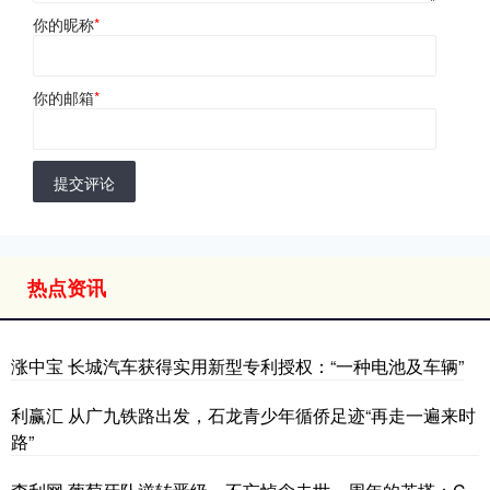
你的昵称
*
你的邮箱
*
提交评论
热点资讯
涨中宝 长城汽车获得实用新型专利授权：“一种电池及车辆”
利赢汇 从广九铁路出发，石龙青少年循侨足迹“再走一遍来时
路”