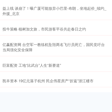
益上线 谈崩了！曝广厦可能放弃小巴里-布朗，坐地起价_续约_
外援_北京
投牛策略 植树加文旅，市民游客平谷共赴春日之约
亿赢配资网 台空军一教练机坠毁两名飞行员死亡，国民党吁台
当局强化安全保障
巨富配资 工地“比武台”人生“新赛道”
凯丰资本 19亿元落子杭州 民企伟星房产“折返”浙江楼市