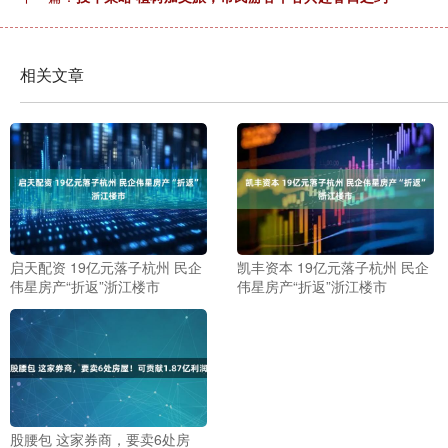
相关文章
启天配资 19亿元落子杭州 民企
凯丰资本 19亿元落子杭州 民企
伟星房产“折返”浙江楼市
伟星房产“折返”浙江楼市
股腰包 这家券商，要卖6处房