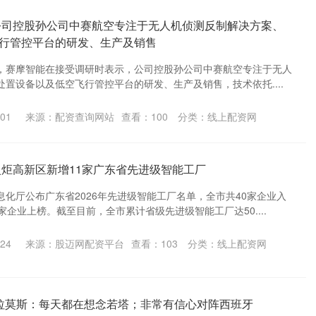
公司控股孙公司中赛航空专注于无人机侦测反制解决方案、
行管控平台的研发、生产及销售
讯 ，赛摩智能在接受调研时表示，公司控股孙公司中赛航空专注于无人
置设备以及低空飞行管控平台的研发、生产及销售，技术依托....
01
来源：配资查询网站
查看：
100
分类：
线上配资网
火炬高新区新增11家广东省先进级智能工厂
化厅公布广东省2026年先进级智能工厂名单，全市共40家企业入
家企业上榜。截至目前，全市累计省级先进级智能工厂达50....
24
来源：股迈网配资平台
查看：
103
分类：
线上配资网
-拉莫斯：每天都在想念若塔；非常有信心对阵西班牙