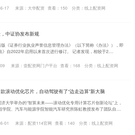
6-17
来源：大华配资
查看：
150
分类：
线上配资网
险，中证协发布新规
布新版《证券行业执业声誉信息管理办法》（以下简称《办法》），即
自2022年启用以来首次进行修订。 记者发现，相较于2....
09
来源：壹配资网门户平台
查看：
168
分类：
线上配资网
首款滚动优化芯片，自动驾驶有了“边走边算”新大脑
同济大学举办的“智算未来——滚动优化专用计算芯片创新论坛”上，
学院、汽车与能源学院智能汽车研究所陈虹教授发布了团队自....
6-01
来源：配资114官网
查看：
140
分类：
线上配资网