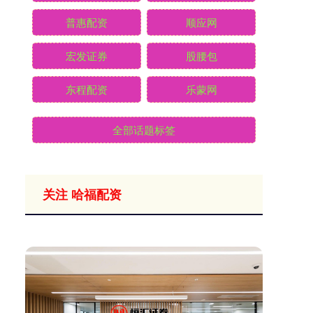
普惠配资
顺应网
宏发证券
股腰包
东程配资
乐蒙网
全部话题标签
关注 哈福配资