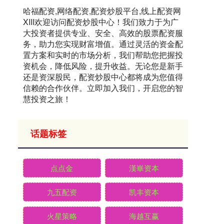
哈福配资,网络配资,配资炒股平台,线上配资网
XIII‌欢迎访问配资炒股中心！我们致力于为广
大投资者提供专业、安全、高效的股票配资服
务，助力您实现财富增值。通过灵活的资金配
置方案和实时的市场分析，我们帮助您把握投
资机会，降低风险，提升收益。无论您是新手
还是资深股民，配资炒股中心都将成为您值得
信赖的合作伙伴。立即加入我们，开启您的智
慧投资之旅！
话题标签
点点金
漢崋资本
九五配资
凯丰资本
火星策略
海越互赢