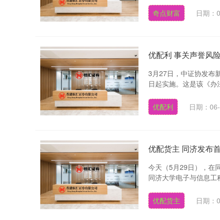
奇点财富
日期：0
优配利 事关声誉风
3月27日，中证协发
日起实施。这是该《办法》
优配利
日期：06-
优配货主 同济发布
今天（5月29日），在
同济大学电子与信息工程
优配货主
日期：0