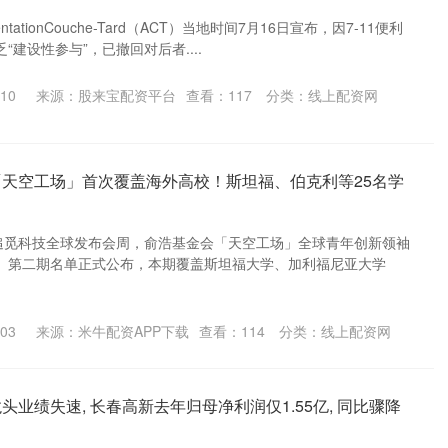
tationCouche-Tard（ACT）当地时间7月16日宣布，因7-11便利
建设性参与”，已撤回对后者....
10
来源：股来宝配资平台
查看：
117
分类：
线上配资网
「天空工场」首次覆盖海外高校！斯坦福、伯克利等25名学
在追觅科技全球发布会周，俞浩基金会「天空工场」全球青年创新领袖
。第二期名单正式公布，本期覆盖斯坦福大学、加利福尼亚大学
03
来源：米牛配资APP下载
查看：
114
分类：
线上配资网
头业绩失速, 长春高新去年归母净利润仅1.55亿, 同比骤降