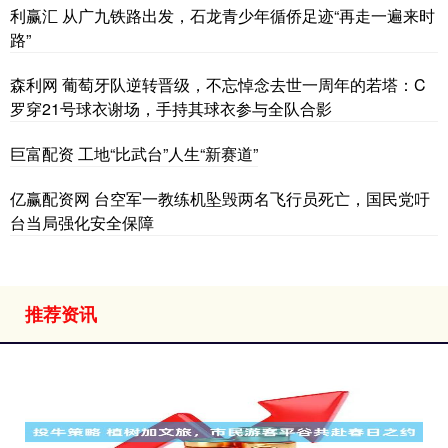
利赢汇 从广九铁路出发，石龙青少年循侨足迹“再走一遍来时
路”
森利网 葡萄牙队逆转晋级，不忘悼念去世一周年的若塔：C
罗穿21号球衣谢场，手持其球衣参与全队合影
巨富配资 工地“比武台”人生“新赛道”
亿赢配资网 台空军一教练机坠毁两名飞行员死亡，国民党吁
台当局强化安全保障
推荐资讯