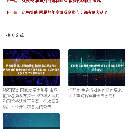
上一篇：
火配资 权重搭台题材唱戏 板块轮动慢牛显现
下一篇：
亿融策略 网易的年度游戏发布会，都有啥大活？
相关文章
钻石配资 国家发展改革委 市场
汇配资 生存游戏神作新作要来
监管总局发布关于《中华人民共
了！重磅官宣将于展会亮相
和国价格法修正草案（征求意见
稿）》公开征求意见的公告