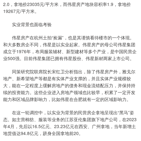
2.0，拿地价23035元/平方米，而伟星房产地块容积率1.9，拿地价
19267元/平方米。
实业背景也面临考验
伟星房产在杭州土拍“捡漏”，也是其谨慎看待楼市的一个体现。
和大多数房企不同，伟星是以实业起家。伟星房产的母公司伟星集团
成立于1976年，布局服装辅材、新型建材等多个产业，是中国民营企
业500强。目前伟星集团已拥有伟星股份、伟星新材两家上市公司。
同策研究院联席院长宋红卫分析指出，除了伟星房产外，雅戈尔
地产、新希望地产等都是有实体产业支撑的，并且实体产业规模较
大，能在一定程度上缓解房地产的债务和现金流错配压力，并保持持
续的投资能力。这些企业进入房地产领域也比较早，积累了一定开发
能力和区域品牌影响力，比如伟星在合肥就有一定的区域影响力。
在这一轮调控中，以实业为背景的民营房企拿地呈现出“黑马”姿
态。如主营棉纺、服装等业务的江苏亚伦集团旗下地产公司，在2023
年4月，先后以16.5亿元、23.23亿元在西安、广州拿地，当年新增土
地货值达94.8亿元，跻身全国拿地前20。