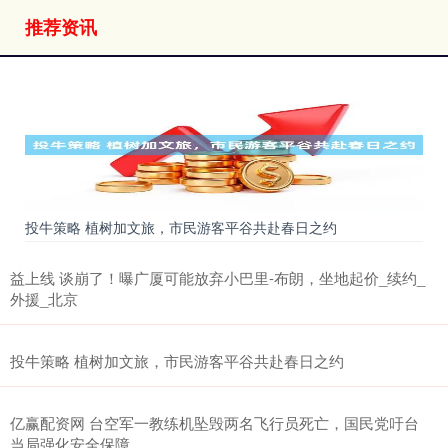
推荐资讯
投牛策略 植树加文旅，市民游客平谷共赴春日之约
益上线 谈崩了！曝广厦可能放弃小巴里-布朗，坐地起价_续约_
外援_北京
投牛策略 植树加文旅，市民游客平谷共赴春日之约
亿赢配资网 台空军一教练机坠毁两名飞行员死亡，国民党吁台
当局强化安全保障