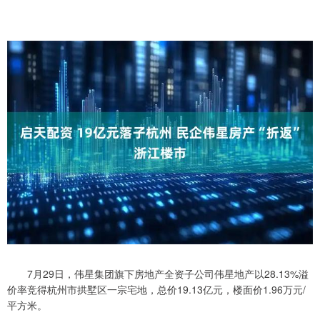
7月29日，伟星集团旗下房地产全资子公司伟星地产以28.13%溢
价率竞得杭州市拱墅区一宗宅地，总价19.13亿元，楼面价1.96万元/
平方米。