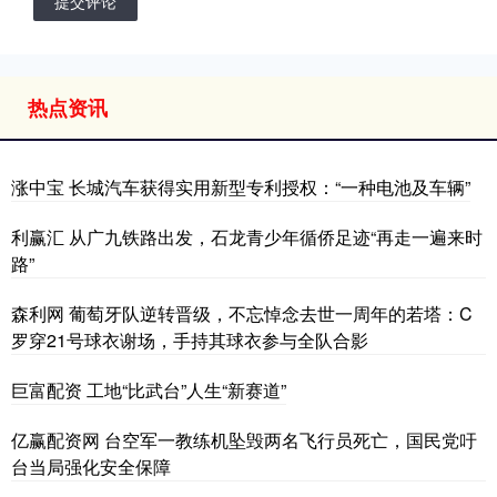
提交评论
热点资讯
涨中宝 长城汽车获得实用新型专利授权：“一种电池及车辆”
利赢汇 从广九铁路出发，石龙青少年循侨足迹“再走一遍来时
路”
森利网 葡萄牙队逆转晋级，不忘悼念去世一周年的若塔：C
罗穿21号球衣谢场，手持其球衣参与全队合影
巨富配资 工地“比武台”人生“新赛道”
亿赢配资网 台空军一教练机坠毁两名飞行员死亡，国民党吁
台当局强化安全保障