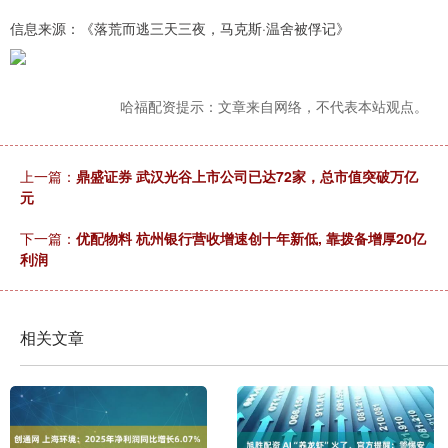
信息来源：《落荒而逃三天三夜，马克斯·温舍被俘记》
哈福配资提示：文章来自网络，不代表本站观点。
上一篇：
鼎盛证券 武汉光谷上市公司已达72家，总市值突破万亿
元
下一篇：
优配物料 杭州银行营收增速创十年新低, 靠拨备增厚20亿
利润
相关文章