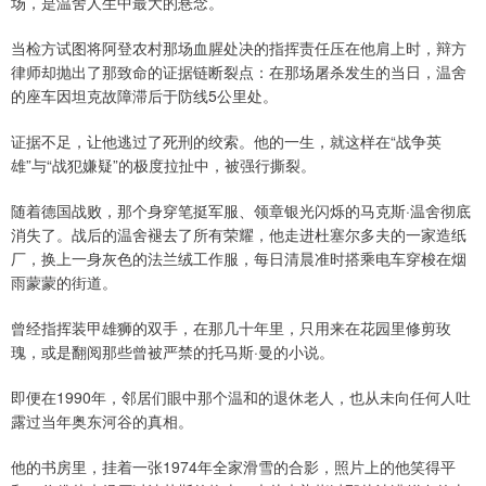
场，是温舍人生中最大的悬念。
当检方试图将阿登农村那场血腥处决的指挥责任压在他肩上时，辩方
律师却抛出了那致命的证据链断裂点：在那场屠杀发生的当日，温舍
的座车因坦克故障滞后于防线5公里处。
证据不足，让他逃过了死刑的绞索。他的一生，就这样在“战争英
雄”与“战犯嫌疑”的极度拉扯中，被强行撕裂。
随着德国战败，那个身穿笔挺军服、领章银光闪烁的马克斯·温舍彻底
消失了。战后的温舍褪去了所有荣耀，他走进杜塞尔多夫的一家造纸
厂，换上一身灰色的法兰绒工作服，每日清晨准时搭乘电车穿梭在烟
雨蒙蒙的街道。
曾经指挥装甲雄狮的双手，在那几十年里，只用来在花园里修剪玫
瑰，或是翻阅那些曾被严禁的托马斯·曼的小说。
即便在1990年，邻居们眼中那个温和的退休老人，也从未向任何人吐
露过当年奥东河谷的真相。
他的书房里，挂着一张1974年全家滑雪的合影，照片上的他笑得平