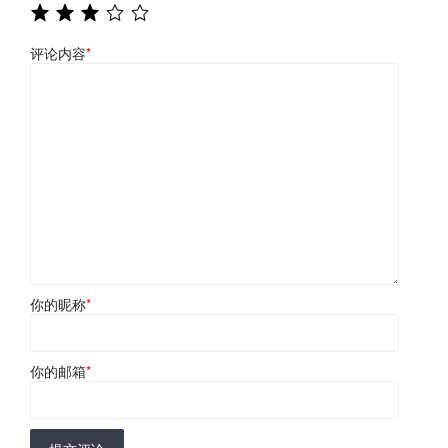
评论内容
*
你的昵称
*
你的邮箱
*