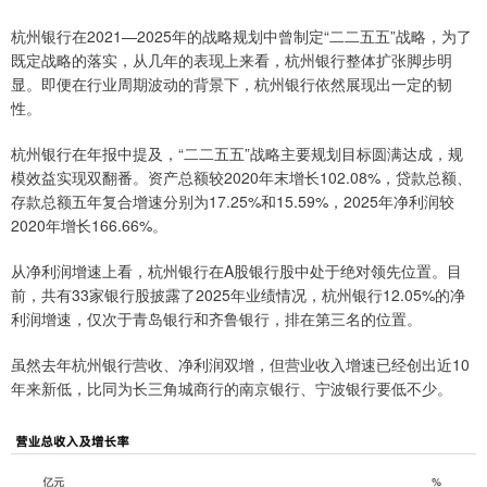
杭州银行在2021—2025年的战略规划中曾制定“二二五五”战略，为了
既定战略的落实，从几年的表现上来看，杭州银行整体扩张脚步明
显。即便在行业周期波动的背景下，杭州银行依然展现出一定的韧
性。
杭州银行在年报中提及，“二二五五”战略主要规划目标圆满达成，规
模效益实现双翻番。资产总额较2020年末增长102.08%，贷款总额、
存款总额五年复合增速分别为17.25%和15.59%，2025年净利润较
2020年增长166.66%。
从净利润增速上看，杭州银行在A股银行股中处于绝对领先位置。目
前，共有33家银行股披露了2025年业绩情况，杭州银行12.05%的净
利润增速，仅次于青岛银行和齐鲁银行，排在第三名的位置。
虽然去年杭州银行营收、净利润双增，但营业收入增速已经创出近10
年来新低，比同为长三角城商行的南京银行、宁波银行要低不少。