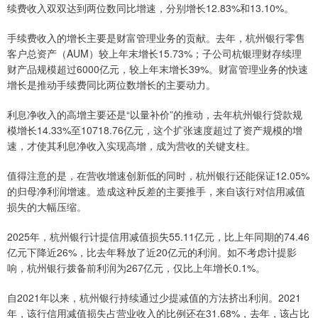
续费收入双双达到两位数同比增速，分别增长12.83%和13.10%。
手续费收入的增长主要是财富管理业务的贡献。去年，杭州银行零售
客户总资产（AUM）较上年末增长15.73%；子公司杭银理财存续理
财产品规模超过6000亿元，较上年末增长39%。财富管理业务的快速
增长是推动手续费同比两位数增长的主要动力。
利息净收入的高增主要还是“以量补价”的推动，去年杭州银行贷款规
模增长14.33%至10718.76亿元，这个扩张速度超过了资产规模的增
速，才使其利息净收入实现高增，成为营收的关键支柱。
值得注意的是，在营收增速创新低的同时，杭州银行还能保证12.05%
的归母净利润增速。造成这种反差的主要推手，来自该行对信用减值
损失的大幅压缩。
2025年，杭州银行计提信用减值损失55.11亿元，比上年同期的74.46
亿元下降近26%，比去年释放了近20亿元的利润。如不考虑计提影
响，杭州银行拨备前利润为267亿元，仅比上年增长0.1%。
自2021年以来，杭州银行持续通过少提减值的方法挤出利润。2021
年，该行信用减值损失占营业收入的比例还在31.68%，去年，该占比