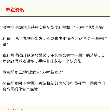
热点资讯
涨中宝 长城汽车获得实用新型专利授权：“一种电池及车辆”
利赢汇 从广九铁路出发，石龙青少年循侨足迹“再走一遍来时
路”
森利网 葡萄牙队逆转晋级，不忘悼念去世一周年的若塔：C
罗穿21号球衣谢场，手持其球衣参与全队合影
巨富配资 工地“比武台”人生“新赛道”
亿赢配资网 台空军一教练机坠毁两名飞行员死亡，国民党吁
台当局强化安全保障