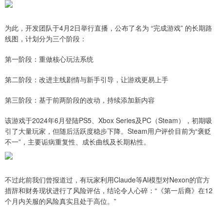
为此，开发团队于4月2日举行直播，公布了名为 “完成游戏” 的长期路
线图，计划分为三个阶段：
第一阶段：重做核心玩法系统
第二阶段：改进主线剧情与新手引导，让游戏更易上手
第三阶段：基于前两阶段的改动，持续添加新内容
该游戏于2024年6月登陆PS5、Xbox Series及PC（Steam），初期吸
引了大量玩家，但随后活跃度稳步下降。Steam用户评价目前为“褒贬
不一”，主要诟病重复性、成长曲线及长期粘性。
不过此前我们曾报道过，有玩家利用Claude等AI模型对Nexon的官方
措辞和财务现状进行了风险评估，结论令人心碎：“《第一后裔》在12
个月内关服的风险真实且处于高位。”