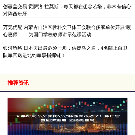
创赢盘交易 贡萨洛-拉莫斯：每天都在想念若塔；非常有信心
对阵西班牙
万无优配 内蒙古自治区教科文卫体工会联合多家单位开展“暖
心惠师”——为国门学校教师讲示范课活动
银河策略 日本迈出最危险一步，借援乌之名，4名陆上自卫
队军官送进北约军事指挥链！
推荐资讯