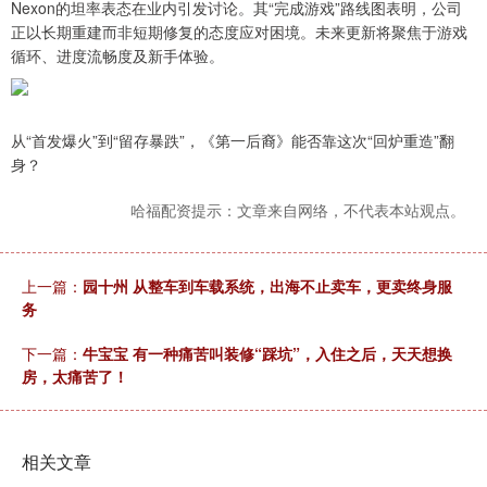
Nexon的坦率表态在业内引发讨论。其“完成游戏”路线图表明，公司
正以长期重建而非短期修复的态度应对困境。未来更新将聚焦于游戏
循环、进度流畅度及新手体验。
从“首发爆火”到“留存暴跌”，《第一后裔》能否靠这次“回炉重造”翻
身？
哈福配资提示：文章来自网络，不代表本站观点。
上一篇：
园十州 从整车到车载系统，出海不止卖车，更卖终身服
务
下一篇：
牛宝宝 有一种痛苦叫装修“踩坑”，入住之后，天天想换
房，太痛苦了！
相关文章