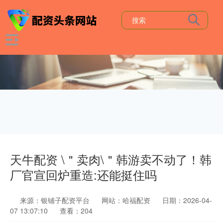
天牛配资 \＂卖肉\＂韩游卖不动了！韩
厂官宣回炉重造:还能挺住吗
来源：银铺子配资平台
网站：哈福配资
日期：2026-04-
07 13:07:10
查看：204