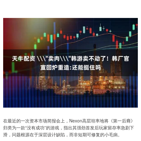
在最近的一次资本市场简报会上，Nexon高层坦率地将《第一后裔》
归类为一款“没有成功”的游戏，指出其强劲首发后玩家留存率急剧下
滑，问题根源在于深层设计缺陷，而非短期可修复的小毛病。