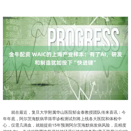
就在最近，复旦大学附属华山医院郁金泰教授团队传来喜讯：今
年年底，阿尔茨海默病早筛早诊检测试剂将上线各大医院和体检中
心，仅需几滴血，就能提前15年预测阿尔茨海默病发病风险，且精度