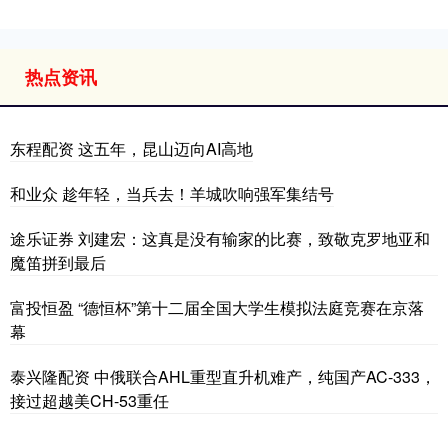
热点资讯
东程配资 这五年，昆山迈向AI高地
和业众 趁年轻，当兵去！羊城吹响强军集结号
途乐证券 刘建宏：这真是没有输家的比赛，致敬克罗地亚和
魔笛拼到最后
富投恒盈 “德恒杯”第十二届全国大学生模拟法庭竞赛在京落
幕
泰兴隆配资 中俄联合AHL重型直升机难产，纯国产AC-333，
接过超越美CH-53重任