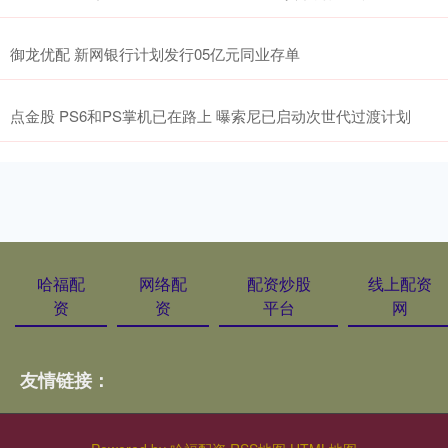
御龙优配 新网银行计划发行05亿元同业存单
点金股 PS6和PS掌机已在路上 曝索尼已启动次世代过渡计划
哈福配
网络配
配资炒股
线上配资
资
资
平台
网
友情链接：