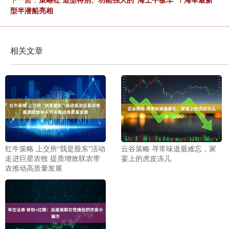
型半潜船亮相
相关文章
红牛策略 上交所“我是股东”活动
云谷策略 寻常味道最难忘，家
走进巨星农牧 提质增效联农带
宴上的虎皮冻儿
农推动高质量发展