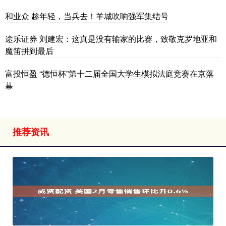
和业众 趁年轻，当兵去！羊城吹响强军集结号
途乐证券 刘建宏：这真是没有输家的比赛，致敬克罗地亚和
魔笛拼到最后
富投恒盈 “德恒杯”第十二届全国大学生模拟法庭竞赛在京落
幕
推荐资讯