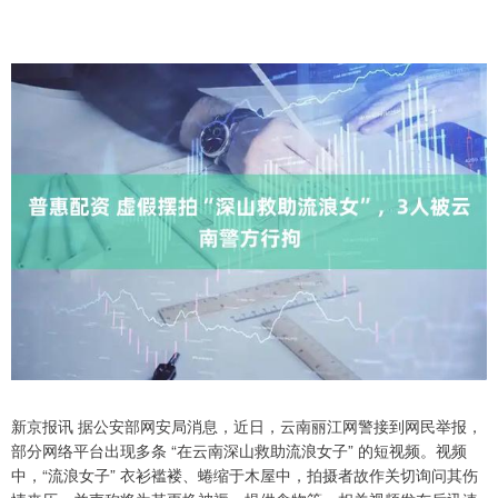
新京报讯 据公安部网安局消息，近日，云南丽江网警接到网民举报，
部分网络平台出现多条 “在云南深山救助流浪女子” 的短视频。视频
中，“流浪女子” 衣衫褴褛、蜷缩于木屋中，拍摄者故作关切询问其伤