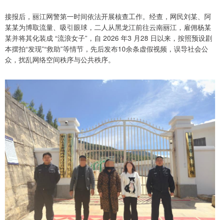
接报后，丽江网警第一时间依法开展核查工作。经查，网民刘某、阿
某某为博取流量、吸引眼球，二人从黑龙江前往云南丽江，雇佣杨某
某并将其化装成 “流浪女子”，自 2026 年3 月28 日以来，按照预设剧
本摆拍“发现”“救助”等情节，先后发布10余条虚假视频，误导社会公
众，扰乱网络空间秩序与公共秩序。