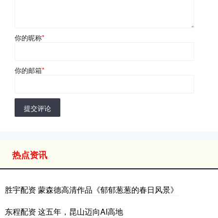
你的昵称
*
你的邮箱
*
提交评论
热点资讯
胜宇配资 蒙森德高清作品《郁郁葱葱的春日风景》
东程配资 这五年，昆山迈向AI高地