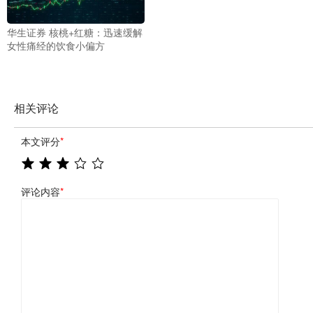
华生证券 核桃+红糖：迅速缓解
女性痛经的饮食小偏方
相关评论
本文评分
*
评论内容
*