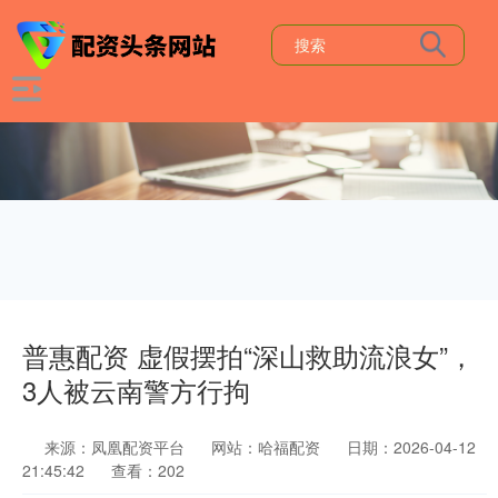
普惠配资 虚假摆拍“深山救助流浪女”，
3人被云南警方行拘
来源：凤凰配资平台
网站：哈福配资
日期：2026-04-12
21:45:42
查看：202