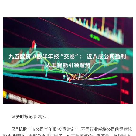
证券时报记者 梅双
又到A股上市公司半年报“交卷时刻”，不同行业板块公司的经营轮
廓逐渐清晰。大部分企业交出了一份可圈可点的中期答卷，展现出上