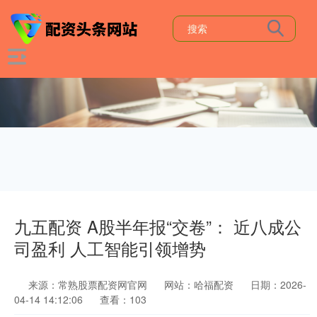
九五配资 A股半年报“交卷”： 近八成公
司盈利 人工智能引领增势
来源：常熟股票配资网官网
网站：哈福配资
日期：2026-
04-14 14:12:06
查看：103