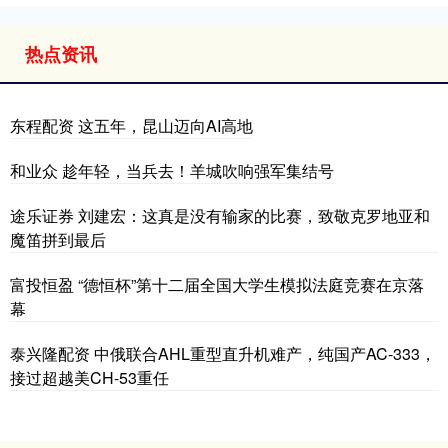
热点资讯
东程配资 这五年，昆山迈向AI高地
和业众 趁年轻，当兵去！羊城吹响强军集结号
途乐证券 刘建宏：这真是没有输家的比赛，致敬克罗地亚和
魔笛拼到最后
富投恒盈 “德恒杯”第十二届全国大学生模拟法庭竞赛在京落
幕
泰兴隆配资 中俄联合AHL重型直升机难产，纯国产AC-333，
接过超越美CH-53重任