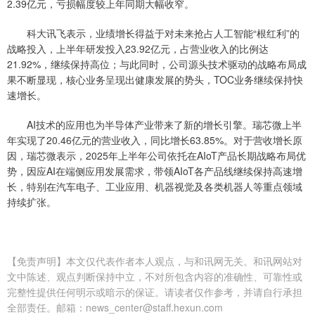
2.39亿元，亏损幅度较上年同期大幅收窄。
科大讯飞表示，业绩增长得益于对未来抢占人工智能“根红利”的
战略投入，上半年研发投入23.92亿元，占营业收入的比例达
21.92%，继续保持高位；与此同时，公司源头技术驱动的战略布局成
果不断显现，核心业务呈现出健康发展的势头，TOC业务继续保持快
速增长。
AI技术的应用也为半导体产业带来了新的增长引擎。瑞芯微上半
年实现了20.46亿元的营业收入，同比增长63.85%。对于营收增长原
因，瑞芯微表示，2025年上半年公司依托在AIoT产品长期战略布局优
势，因应AI在端侧应用发展需求，带领AIoT各产品线继续保持高速增
长，特别在汽车电子、工业应用、机器视觉及各类机器人等重点领域
持续扩张。
【免责声明】本文仅代表作者本人观点，与和讯网无关。和讯网站对
文中陈述、观点判断保持中立，不对所包含内容的准确性、可靠性或
完整性提供任何明示或暗示的保证。请读者仅作参考，并请自行承担
全部责任。邮箱：news_center@staff.hexun.com