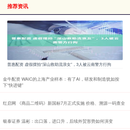
推荐资讯
普惠配资 虚假摆拍“深山救助流浪女”，3人被云南警方行拘
金牛配资 WAIC的上海产业样本：有了AI，研发和制造犹如按
下“快进键”
红启网 《商品二维码》新国标7月正式实施 价格、溯源一码查全
银泰证券 温彬：出口落，进口升，后续外贸形势如何演变