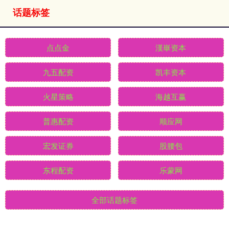
话题标签
点点金
漢崋资本
九五配资
凯丰资本
火星策略
海越互赢
普惠配资
顺应网
宏发证券
股腰包
东程配资
乐蒙网
全部话题标签