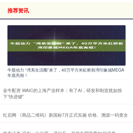
推荐资讯
牛股动力 “湾系生活圈”来了，40万平方米虹桥前湾印象城MEGA
年底亮相！
金牛配资 WAIC的上海产业样本：有了AI，研发和制造犹如按
下“快进键”
红启网 《商品二维码》新国标7月正式实施 价格、溯源一码查全