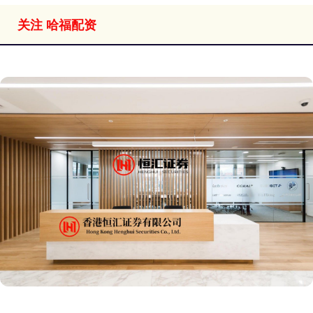
关注 哈福配资