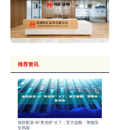
推荐资讯
旭胜配资 AI“养龙虾”火了，官方提醒：警惕安
全风险