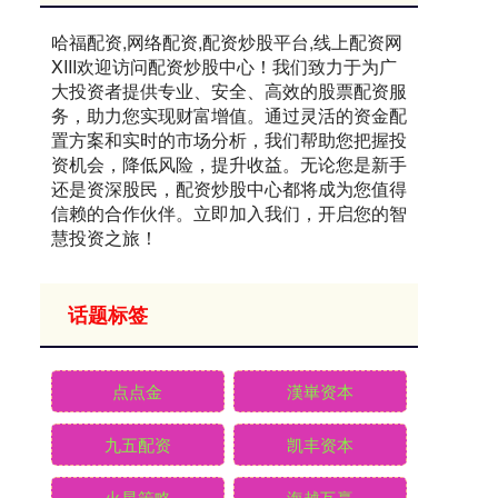
哈福配资,网络配资,配资炒股平台,线上配资网
XIII‌欢迎访问配资炒股中心！我们致力于为广
大投资者提供专业、安全、高效的股票配资服
务，助力您实现财富增值。通过灵活的资金配
置方案和实时的市场分析，我们帮助您把握投
资机会，降低风险，提升收益。无论您是新手
还是资深股民，配资炒股中心都将成为您值得
信赖的合作伙伴。立即加入我们，开启您的智
慧投资之旅！
话题标签
点点金
漢崋资本
九五配资
凯丰资本
火星策略
海越互赢