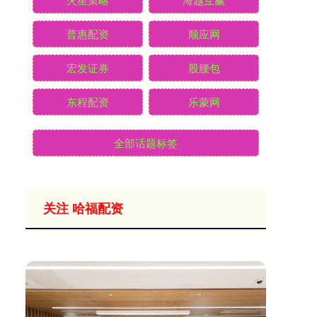
普惠配资
顺应网
宏发证券
股腰包
东程配资
乐蒙网
全部话题标签
关注 哈福配资