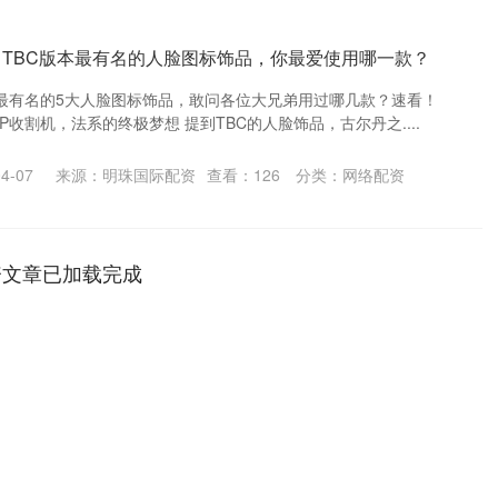
：TBC版本最有名的人脸图标饰品，你最爱使用哪一款？
本最有名的5大人脸图标饰品，敢问各位大兄弟用过哪几款？速看！
P收割机，法系的终极梦想 提到TBC的人脸饰品，古尔丹之....
4-07
来源：明珠国际配资
查看：
126
分类：
网络配资
资文章已加载完成