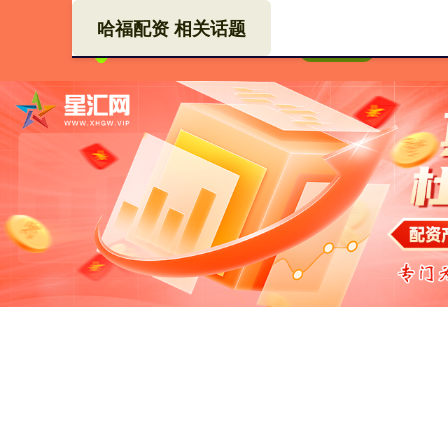
哈福配资 相关话题
哈福
首页