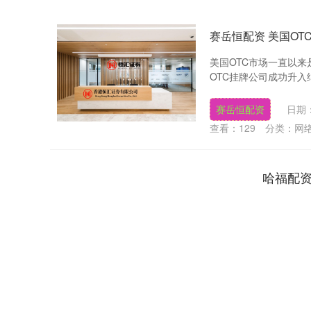
赛岳恒配资 美国OTC
美国OTC市场一直以来
OTC挂牌公司成功升入纳斯
赛岳恒配资
日期：
查看：
129
分类：
网
哈福配