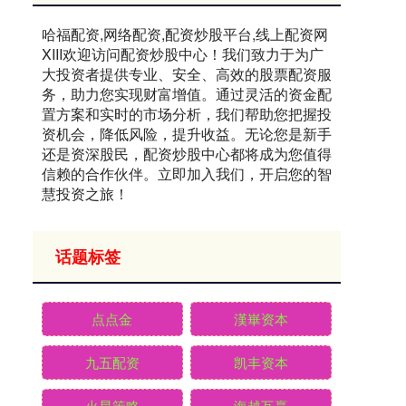
哈福配资,网络配资,配资炒股平台,线上配资网
XIII‌欢迎访问配资炒股中心！我们致力于为广
大投资者提供专业、安全、高效的股票配资服
务，助力您实现财富增值。通过灵活的资金配
置方案和实时的市场分析，我们帮助您把握投
资机会，降低风险，提升收益。无论您是新手
还是资深股民，配资炒股中心都将成为您值得
信赖的合作伙伴。立即加入我们，开启您的智
慧投资之旅！
话题标签
点点金
漢崋资本
九五配资
凯丰资本
火星策略
海越互赢