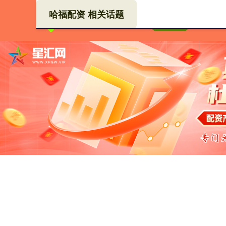
哈福配资 相关话题
哈福
首页