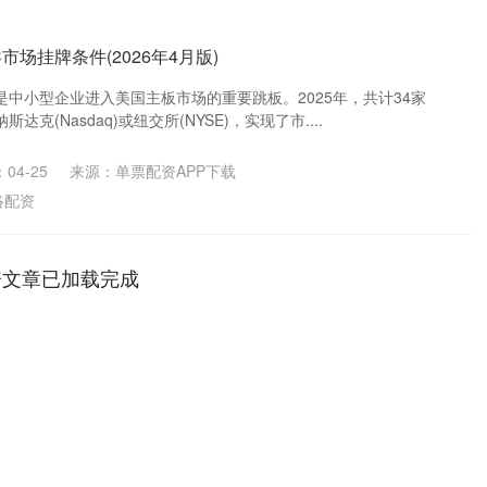
市场挂牌条件(2026年4月版)
是中小型企业进入美国主板市场的重要跳板。2025年，共计34家
达克(Nasdaq)或纽交所(NYSE)，实现了市....
04-25
来源：单票配资APP下载
络配资
资文章已加载完成