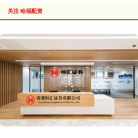
关注 哈福配资